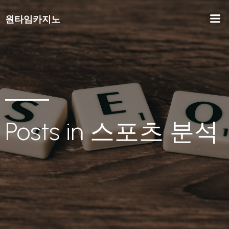
원타임카지노
Posts in 스포츠 분석