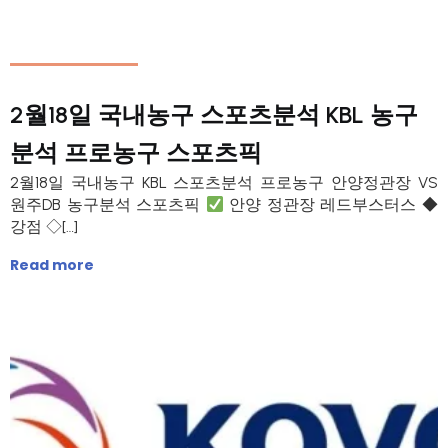
2월18일 국내농구 스포츠분석 KBL 농구
분석 프로농구 스포츠픽
2월18일 국내농구 KBL 스포츠분석 프로농구 안양정관장 VS
원주DB 농구분석 스포츠픽
안양 정관장 레드부스터스 ◆
강점 ◇[…]
Read more