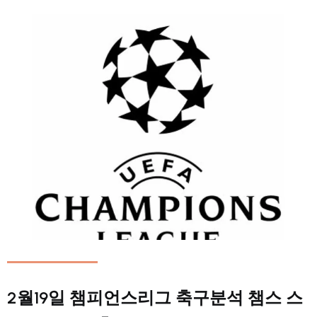
2월19일 챔피언스리그 축구분석 챔스 스