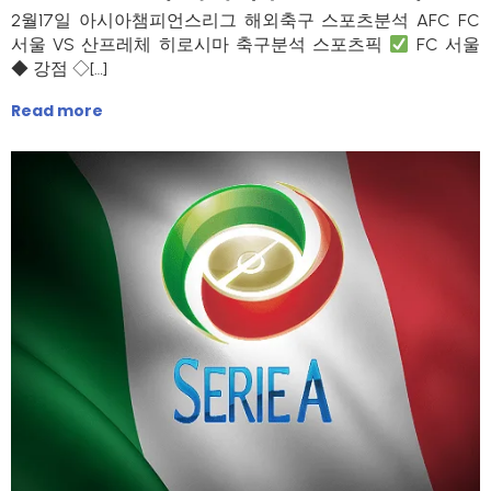
2월17일 아시아챔피언스리그 해외축구 스포츠분석 AFC FC
서울 VS 산프레체 히로시마 축구분석 스포츠픽
FC 서울
◆ 강점 ◇[…]
Read more