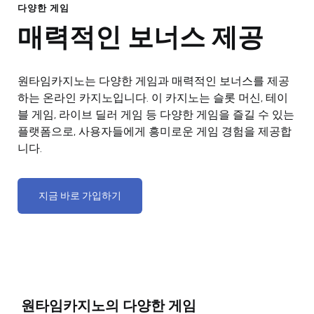
다양한 게임
매력적인 보너스 제공
원타임카지노는 다양한 게임과 매력적인 보너스를 제공
하는 온라인 카지노입니다. 이 카지노는 슬롯 머신, 테이
블 게임, 라이브 딜러 게임 등 다양한 게임을 즐길 수 있는
플랫폼으로, 사용자들에게 흥미로운 게임 경험을 제공합
니다.
지금 바로 가입하기
원타임카지노의 다양한 게임