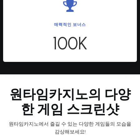
매력적인 보너스
100K
원타임카지노의 다양
한 게임 스크린샷
원타임카지노에서 즐길 수 있는 다양한 게임들의 모습을
감상해보세요!