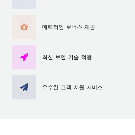
매력적인 보너스 제공
최신 보안 기술 적용
우수한 고객 지원 서비스