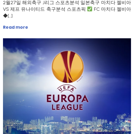
2월27일 해외축구 J리그 스포츠분석 일본축구 마치다 젤비아
VS 제프 유나이티드 축구분석 스포츠픽
FC 마치다 젤비아
◆[…]
Read more