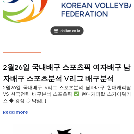
2월26일 국내배구 스포츠픽 여자배구 남
자배구 스포츠분석 V리그 배구분석
2월26일 국내배구 V리그 스포츠분석 남자배구 현대캐피탈
VS 한국전력 배구분석 스포츠픽
현대캐피탈 스카이워커
스 ◆ 강점 ◇ 약점[…]
Read more