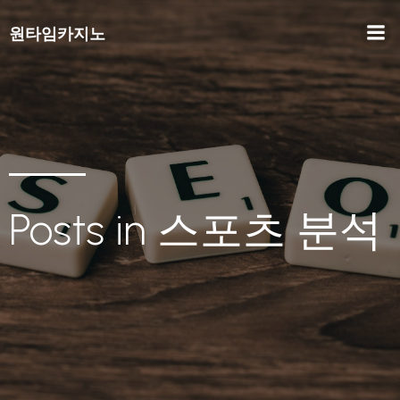
원타임카지노
Posts in 스포츠 분석