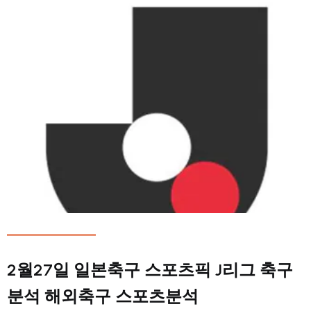
2월27일 일본축구 스포츠픽 J리그 축구
분석 해외축구 스포츠분석