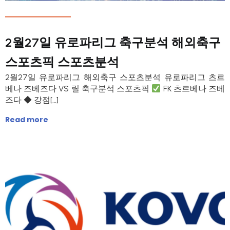
2월27일 유로파리그 축구분석 해외축구
스포츠픽 스포츠분석
2월27일 유로파리그 해외축구 스포츠분석 유로파리그 츠르
베나 즈베즈다 VS 릴 축구분석 스포츠픽
FK 츠르베나 즈베
즈다 ◆ 강점[…]
Read more