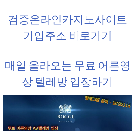
검증온라인카지노사이트
가입주소 바로가기
매일 올라오는 무료 어른영
상 텔레방 입장하기