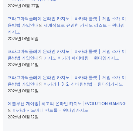
2026년 01월 27일
프라그마틱플레이 온라인 카지노 │ 바카라 룰렛 │ 게임 소개 이
용방법 가입안내
세계적으로 유명한 카지노 리스트 – 원타임
의
카지노
2026년 01월 16일
프라그마틱플레이 온라인 카지노 │ 바카라 룰렛 │ 게임 소개 이
용방법 가입안내
카지노 바카라 페어배팅 – 원타임카지노
의
2026년 01월 14일
프라그마틱플레이 온라인 카지노 │ 바카라 룰렛 │ 게임 소개 이
용방법 가입안내
바카라 1-3-2-4 배팅방법 – 원타임카지노
의
2026년 01월 12일
에볼루션 게이밍│최고의 온라인 카지노│EVOLUTION GAMING
바카라 시드머니 컨트롤 – 원타임카지노
의
2026년 01월 12일