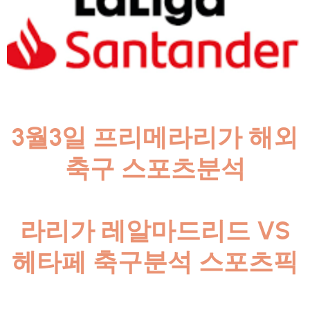
3월3일 프리메라리가 해외
축구 스포츠분석
라리가 레알마드리드 VS
헤타페 축구분석 스포츠픽