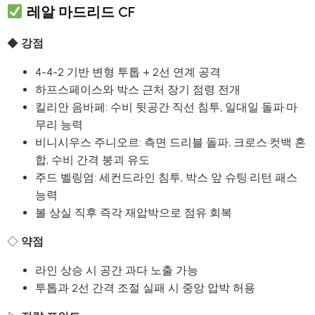
레알 마드리드 CF
◆
강점
4-4-2 기반 변형 투톱 + 2선 연계 공격
하프스페이스와 박스 근처 장기 점령 전개
킬리안 음바페: 수비 뒷공간 직선 침투, 일대일 돌파·마
무리 능력
비니시우스 주니오르: 측면 드리블 돌파, 크로스·컷백 혼
합, 수비 간격 붕괴 유도
주드 벨링엄: 세컨드라인 침투, 박스 앞 슈팅·리턴 패스
능력
볼 상실 직후 즉각 재압박으로 점유 회복
◇
약점
라인 상승 시 공간 과다 노출 가능
투톱과 2선 간격 조절 실패 시 중앙 압박 허용