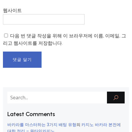
웹사이트
다음 번 댓글 작성을 위해 이 브라우저에 이름, 이메일, 그
리고 웹사이트를 저장합니다.
Latest Comments
바카라를 마스터하는 3가지 배팅 유형
카지노 바카라 본전에
의
대한 정리 – 원타임카지노