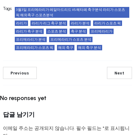
Tags:
3월3일 프리메라리가 레알마드리드 VS 헤타페 축구분석 라리가 스포츠
픽 해외축구 스포츠분석
라리가
라리가 리그 축구 분석
라리가 분석
라리가 스포츠 픽
라리가 축구 분석
스포츠 분석
축구 분석
프리메라리가
프리메라리가 분석
프리메라리가 스포츠 분석
프리메라리가 스포츠 픽
해외 축구
해외 축구 분석
Previous
Next
No responses yet
답글 남기기
이메일 주소는 공개되지 않습니다.
필수 필드는
*
로 표시됩니