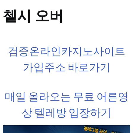
첼시 오버
검증온라인카지노사이트
가입주소 바로가기
매일 올라오는 무료 어른영
상 텔레방 입장하기