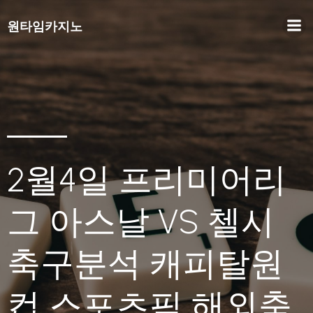
원타임카지노
2월4일 프리미어리
그 아스날 VS 첼시
축구분석 캐피탈원
컵 스포츠픽 해외축