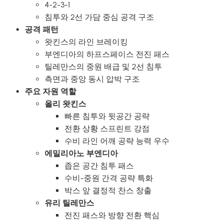
4-2-3-1
침투와 2선 가담 중심 공격 구조
공격 패턴
왓킨스의 라인 브레이킹
부엔디아의 하프스페이스 전진 패스
틸레만스의 중원 배급 및 2선 침투
측면과 중앙 동시 압박 구조
주요 자원 역할
올리 왓킨스
빠른 침투와 뒷공간 공략
전환 상황 스프린트 강점
수비 라인 어깨 공략 능력 우수
에밀리아노 부엔디아
좁은 공간 침투 패스
수비-중원 간격 공략 특화
박스 앞 결정적 찬스 창출
유리 틸레만스
전진 패스와 방향 전환 핵심