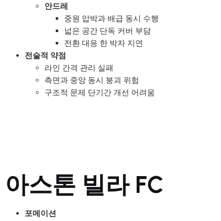
안드레
중원 압박과 배급 동시 수행
넓은 공간 단독 커버 부담
전환 대응 한 박자 지연
전술적 약점
라인 간격 관리 실패
측면과 중앙 동시 붕괴 위험
구조적 문제 단기간 개선 어려움
아스톤 빌라 FC
포메이션