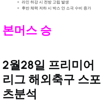
라인 하강 시 전방 고립 발생
후반 체력 저하 시 박스 안 소극 수비 증가
본머스 승
2월28일 프리미어
리그 해외축구 스포
츠분석