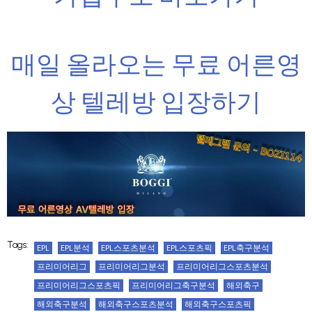
매일 올라오는 무료 어른영
상 텔레방 입장하기
Tags:
EPL
EPL분석
EPL스포츠분석
EPL스포츠픽
EPL축구분석
프리미어리그
프리미어리그분석
프리미어리그스포츠분석
프리미어리그스포츠픽
프리미어리그축구분석
해외축구
해외축구분석
해외축구스포츠분석
해외축구스포츠픽