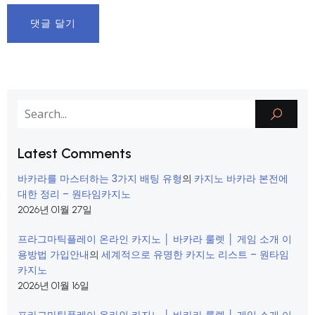
Latest Comments
바카라를 마스터하는 3가지 배팅 유형
카지노 바카라 본전에
의
대한 정리 – 원타임카지노
2026년 01월 27일
프라그마틱플레이 온라인 카지노 │ 바카라 룰렛 │ 게임 소개 이
용방법 가입안내
세계적으로 유명한 카지노 리스트 – 원타임
의
카지노
2026년 01월 16일
프라그마틱플레이 온라인 카지노 │ 바카라 룰렛 │ 게임 소개 이