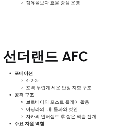
점유율보다 효율 중심 운영
선더랜드 AFC
포메이션
4-2-3-1
포백 두껍게 세운 안정 지향 구조
공격 구조
브로베이의 포스트 플레이 활용
아딩라의 1대1 돌파와 컷인
자카의 인터셉트 후 짧은 역습 전개
주요 자원 역할