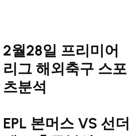
2월28일 프리미어
리그 해외축구 스포
츠분석
EPL 본머스 VS 선더