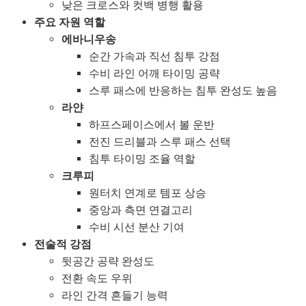
낮은 크로스와 컷백 병행 활용
주요 자원 역할
에바니우송
순간 가속과 직선 침투 강점
수비 라인 어깨 타이밍 공략
스루 패스에 반응하는 침투 완성도 높음
라얀
하프스페이스에서 볼 운반
전진 드리블과 스루 패스 선택
침투 타이밍 조율 역할
크루피
원터치 연계로 템포 상승
중앙과 측면 연결고리
수비 시선 분산 기여
전술적 강점
뒷공간 공략 완성도
전환 속도 우위
라인 간격 흔들기 능력