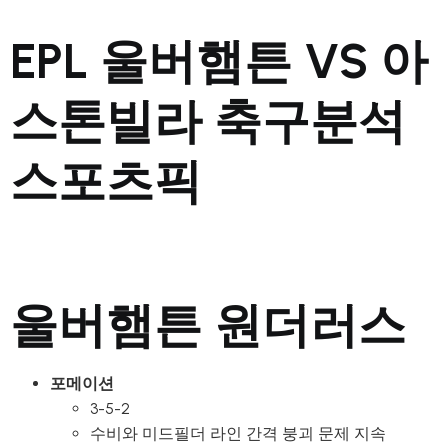
EPL 울버햄튼 VS 아
스톤빌라 축구분석
스포츠픽
울버햄튼 원더러스
포메이션
3-5-2
수비와 미드필더 라인 간격 붕괴 문제 지속