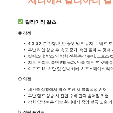
세리에A 칼리아리 칼
칼리아리 칼초
◆ 강점
4-3-3 기본 전형, 전반 중원 밀도 유지 → 템포 
후반 라인 상승 후 속도 증가, 측면 돌파 → 컷백
킬릭소이: 박스 안 방향 전환·즉각 슈팅, 크로스·
지토 루봄보: 측면 1대1 돌파, 안쪽 침투 후 컷백·
아도포: 1차 차단 및 압박 커버, 하프스페이스 타
◇ 약점
세컨볼 상황에서 박스 혼전 시 불확실성 존재
후반 템포 상승 시 전환 수비 간격 벌어질 위험
강한 압박·빠른 역습 환경에서 중앙 블록 노출 
▷ 전략 포인트