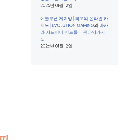
2026년 01월 12일
에볼루션 게이밍│최고의 온라인 카
지노│EVOLUTION GAMING
바카
의
라 시드머니 컨트롤 – 원타임카지
노
2026년 01월 12일