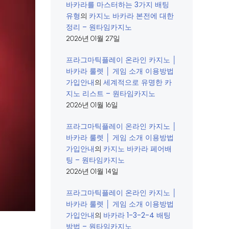
바카라를 마스터하는 3가지 배팅
유형
카지노 바카라 본전에 대한
의
정리 – 원타임카지노
2026년 01월 27일
프라그마틱플레이 온라인 카지노 │
바카라 룰렛 │ 게임 소개 이용방법
가입안내
세계적으로 유명한 카
의
지노 리스트 – 원타임카지노
2026년 01월 16일
프라그마틱플레이 온라인 카지노 │
바카라 룰렛 │ 게임 소개 이용방법
가입안내
카지노 바카라 페어배
의
팅 – 원타임카지노
2026년 01월 14일
프라그마틱플레이 온라인 카지노 │
바카라 룰렛 │ 게임 소개 이용방법
가입안내
바카라 1-3-2-4 배팅
의
방법 – 원타임카지노