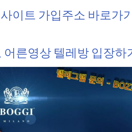
사이트 가입주소 바로가
료 어른영상 텔레방 입장하