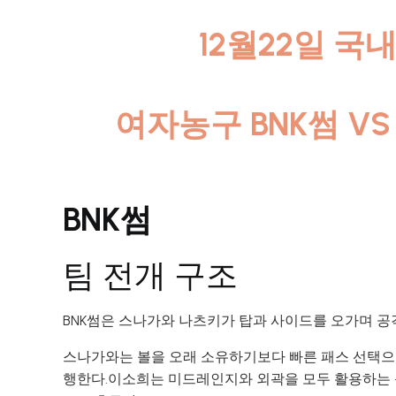
12월22일 국
여자농구 BNK썸 V
BNK썸
팀 전개 구조
BNK썸은 스나가와 나츠키가 탑과 사이드를 오가며 공
스나가와는 볼을 오래 소유하기보다 빠른 패스 선택으로
행한다.이소희는 미드레인지와 외곽을 모두 활용하는 득