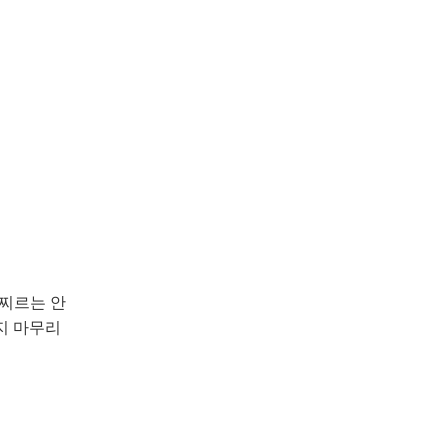
 찌르는 안
지 마무리