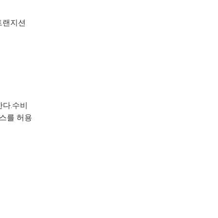
 트랜지션
한다.수비
찬스를 허용