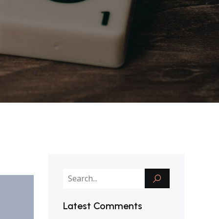
Latest Comments