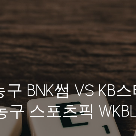
구 BNK썸 VS KB
구 스포츠픽 WKBL