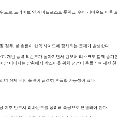
워드로, 드라이브 인과 미드포스트 풋워크, 수비 리바운드 이후
 경우, 볼 흐름이 한쪽 사이드에 정체되는 문제가 발생한다.
고, 개인 능력 의존도가 높아지면서 턴오버 리스크도 함께 증가
번 이상 이어지는 상황에서 박스아웃 위치 선정이 흔들리며 세컨 
리며 전체 게임 플랜이 급격히 흔들릴 가능성이 크다.
성공 이후 반드시 리바운드를 정리해 속공으로 연결해야 한다.