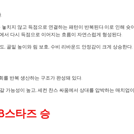
.
 놓치지 않고 득점으로 연결하는 패턴이 반복된다.이로 인해 슛
 안에서 다시 득점으로 이어지는 흐름이 자연스럽게 형성된다.
, 골밑 높이와 림 보호, 수비 리바운드 안정감이 크게 상승한다.
회를 반복 생산하는 구조가 완성돼 있다.
갈 가능성이 높고, 세컨 찬스 싸움에서 상대를 압박하는 매치업이
KB스타즈 승