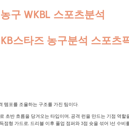
내농구 WKBL 스포츠분석
S KB스타즈 농구분석 스포츠
격 템포를 조율하는 구조를 가진 팀이다.
 초반 흐름을 당겨오는 타입이며, 공격 런을 만드는 기점 역할을
점형 가드로, 드리블 이후 풀업 점퍼와 3점 슛을 섞어 1선 수비