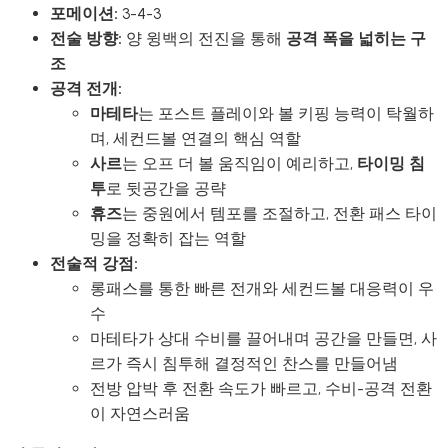
포메이션:
3-4-3
전술 방향:
양 윙백의 전진을 통해
공격 폭을 넓히는 구
조
공격 전개:
마테타
는 포스트 플레이와 볼 키핑 능력이 탁월하
며, 세컨드볼 연결의 핵심 역할
사르
는 오프 더 볼 움직임이 예리하고,
타이밍 침
투
로 뒷공간을 공략
휴즈
는 중원에서 템포를 조절하고, 전환 패스 타이
밍을 정확히 잡는 역할
전술적 강점:
롱패스를 통한 빠른 전개와 세컨드볼 대응력이 우
수
마테타가 상대 수비를 끌어내며 공간을 만들면, 사
르가 즉시 침투해 결정적인 찬스를 만들어냄
전방 압박 후 전환 속도가 빠르고, 수비-공격 전환
이 자연스러움