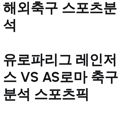
해외축구 스포츠분
석
유로파리그 레인저
스 VS AS로마 축구
분석 스포츠픽