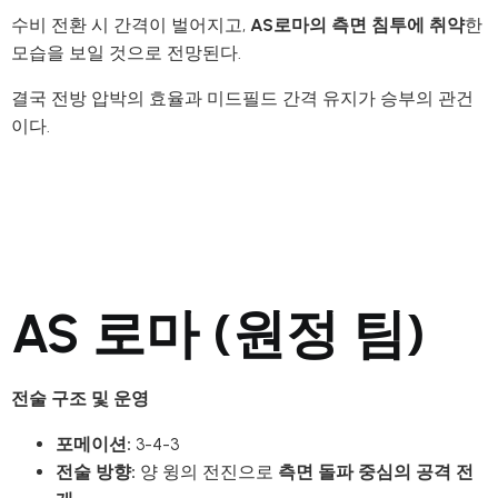
수비 전환 시 간격이 벌어지고,
AS로마의 측면 침투에 취약
한
모습을 보일 것으로 전망된다.
결국 전방 압박의 효율과 미드필드 간격 유지가 승부의 관건
이다.
AS 로마 (원정 팀)
전술 구조 및 운영
포메이션:
3-4-3
전술 방향:
양 윙의 전진으로
측면 돌파 중심의 공격 전