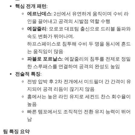
핵심 전개 패턴:
에르난데스:
2선에서 유연하게 움직이며 수비 라
인을 끌어내고 공격의 시발점 역할 수행
에잘줄리:
모로코 대표팀 출신으로 드리블 돌파와
속도 변화가 뛰어나며,
하프스페이스로 침투해 수비 두 명을 동시에 흔드
는 움직임이 많음
파블로 포르날스:
에잘줄리의 침투를 전제로 정밀
한 스루패스를 연결하며 공격의 완성도 높임
전술적 특징:
전방 압박 후 2차 전개에서 미드필더 간 간격이 유
지되어 공격 리듬이 끊기지 않음
홈에서는 높은 라인 유지로 세컨드 찬스 회수율이
높음
빠른 템포에서도 조직적인 전환 유지 능력이 뛰어
남
팀 특징 요약