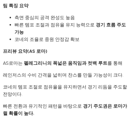
팀 특징 요약
측면 중심의 공격 완성도 높음
빠른 템포 조절과 점유율 유지 능력으로
경기 흐름 주도
가능
코네의 조율로 중원 안정감 확보
프리뷰 요약(AS 로마)
AS로마는
펠레그리니의 폭넓은 움직임과 컷백 루트
를 통해
레인저스의 수비 간격을 넓히며 찬스를 만들 가능성이 크다.
코네의 템포 조절로 점유율을 유지하면서 경기 리듬을 주도할
전망이다.
빠른 전환과 유기적인 패턴을 바탕으로
경기 주도권은 로마가
쥘 확률이 높다.