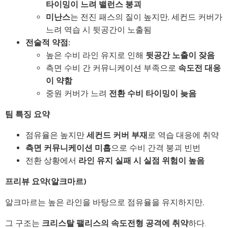
타이밍이 느려 밸런스 붕괴
미난스
는 전진 패스의 질이 높지만, 세컨드 커버가
느려 역습 시 뒷공간이 노출됨
전술적 약점:
높은 수비 라인 유지로 인해
뒷공간 노출이 잦음
측면 수비 간 커뮤니케이션 부족으로
속도전 대응
이 약함
중원 커버가 느려
전환 수비 타이밍이 늦음
팀 특징 요약
점유율은 높지만
세컨드 커버 부재
로 역습 대응에 취약
측면 커뮤니케이션 미흡
으로 수비 간격 붕괴 빈번
전환 상황에서
라인 유지 실패 시 실점 위험이 높음
프리뷰 요약(알크마르)
알크마르는 높은 라인을 바탕으로 점유율을 유지하지만,
그 구조는
크리스탈 팰리스의 속도전형 공격에 취약
하다.