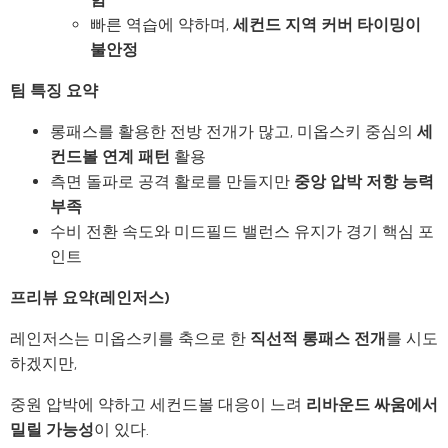
빠른 역습에 약하며,
세컨드 지역 커버 타이밍이
불안정
팀 특징 요약
롱패스를 활용한 전방 전개가 많고, 미옵스키 중심의
세
컨드볼 연계 패턴
활용
측면 돌파로 공격 활로를 만들지만
중앙 압박 저항 능력
부족
수비 전환 속도와 미드필드 밸런스 유지가 경기 핵심 포
인트
프리뷰 요약(레인저스)
레인저스는 미옵스키를 축으로 한
직선적 롱패스 전개
를 시도
하겠지만,
중원 압박에 약하고 세컨드볼 대응이 느려
리바운드 싸움에서
밀릴 가능성
이 있다.