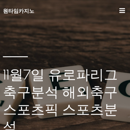
원타임카지노
11월7일 유로파리그
축구분석 해외축구
스포츠픽 스포츠분
석