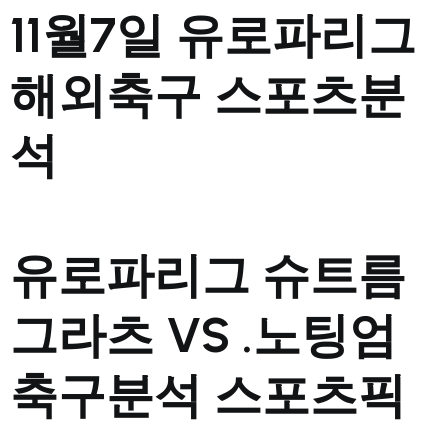
11월7일 유로파리그
해외축구 스포츠분
석
유로파리그 슈트름
그라츠 VS .노팅엄
축구분석 스포츠픽