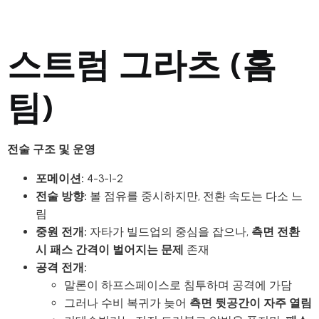
스트럼 그라츠 (홈
팀)
전술 구조 및 운영
포메이션:
4-3-1-2
전술 방향:
볼 점유를 중시하지만, 전환 속도는 다소 느
림
중원 전개:
자타가 빌드업의 중심을 잡으나,
측면 전환
시 패스 간격이 벌어지는 문제
존재
공격 전개:
말론이 하프스페이스로 침투하며 공격에 가담
그러나 수비 복귀가 늦어
측면 뒷공간이 자주 열림