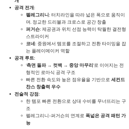
개
공격 전개:
펠레그리니:
터치라인을 따라 넓은 폭으로 움직이
며, 정교한 드리블과 크로스로 공간 창출
퍼거슨:
제공권과 위치 선점 능력이 탁월한 결전형
스트라이커
코네:
중원에서 템포를 조절하고 전환 타이밍을 잡
는 플레이메이커 역할
공격 루트:
‘
측면 돌파 → 컷백 → 중앙 마무리
’로 이어지는 전
형적인 로마식 공격 구조
빠른 전환 속도와 높은 점유율을 기반으로
세컨드
찬스 창출력 우수
전술적 강점:
한 템포 빠른 전환으로 상대 수비를 무너뜨리는 구
조
펠레그리니-퍼거슨의 연계로
폭넓은 공격 패턴 가
능