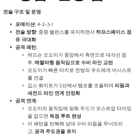
전술 구조 및 운영
포메이션:
4-2-3-1
전술 방향:
중원 밸런스를 유지하면서
하프스페이스 점
유 극대화
공격 패턴:
허드슨 오도이가 중앙에서 측면으로 대각선 침
투,
메짤라형 움직임으로 수비 라인 교란
오도이가 빠른 터치로 전방의 우드에게 어시스트
를 연결
깁스 화이트가 2선에서 템포를 조율하며
리듬과
세컨드 라인 연계 안정화
공격 연계:
오도이의 움직임에 맞춰 우드가 포스트업 타이밍
을 잡으면
득점 루트 완성
이 패턴을 반복해 상대 수비 리듬을 무너뜨리
고,
공격 주도권을 유지