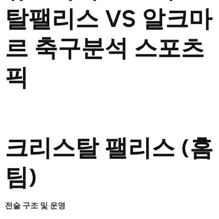
탈팰리스 VS 알크마
르 축구분석 스포츠
픽
크리스탈 팰리스 (홈
팀)
전술 구조 및 운영