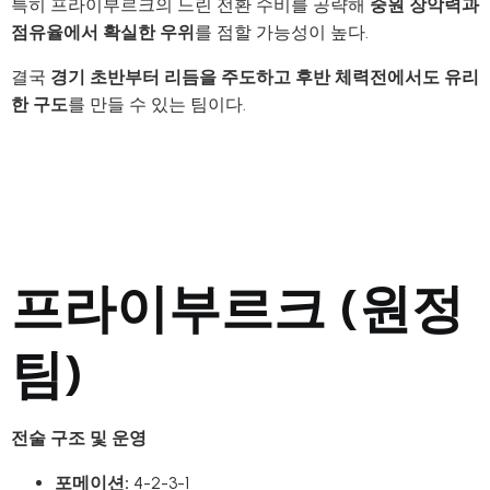
특히 프라이부르크의 느린 전환 수비를 공략해
중원 장악력과
점유율에서 확실한 우위
를 점할 가능성이 높다.
결국
경기 초반부터 리듬을 주도하고 후반 체력전에서도 유리
한 구도
를 만들 수 있는 팀이다.
프라이부르크 (원정
팀)
전술 구조 및 운영
포메이션:
4-2-3-1