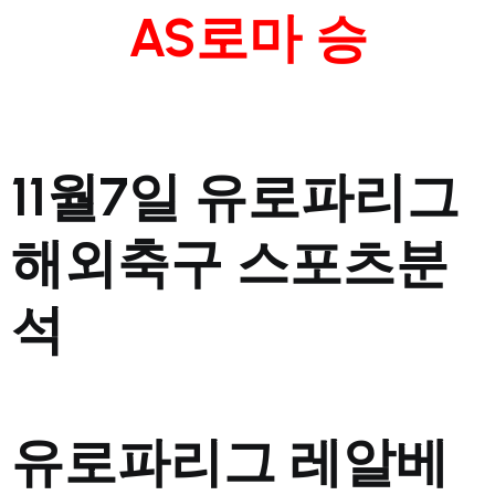
AS로마 승
11월7일 유로파리그
해외축구 스포츠분
석
유로파리그 레알베