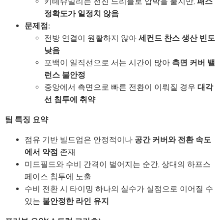
키테슈빌리는 전진 드리블로 압박을 풀지만,
패스
정확도가 일정치 않음
문제점:
전방 연결이 원활하지 않아
세컨드 찬스 생산 빈도
낮음
포백이 일직선으로 서는 시간이 많아
측면 커버 밸
런스 불안정
중앙에서 측면으로 빠른 전환이 이뤄질 경우
대각
선 침투에 취약
팀 특징 요약
점유 기반 빌드업은 안정적이나
공간 커버와 전환 속도
에서 약점
존재
미드필드와 수비 간격이 벌어지는 순간, 상대의 하프스
페이스 침투에 노출
수비 전환 시 타이밍 하나의 실수가 실점으로 이어질 수
있는
불안정한 라인 유지