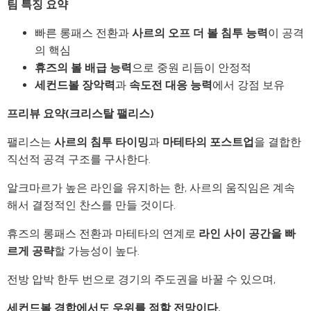
팀 특징 요약
빠른 롱패스 전환과
사르의 오프 더 볼 침투 능력
이 공격
의 핵심
휴즈의 볼 배급 능력
으로 중원 리듬이 안정적
세컨드볼 장악력
과
속도전 대응 능력
에서 강점 보유
프리뷰 요약(크리스탈 팰리스)
팰리스는
사르의 침투 타이밍
과
마테타의 포스트업
을 결합한
직선적 공격 구조를 구사한다.
알크마르가 높은 라인을 유지하는 한, 사르의 움직임은 계속
해서 결정적인 찬스를 만들 것이다.
휴즈의 롱패스 전환과 마테타의 연계로
라인 사이 공간을 빠
르게 공략
할 가능성이 높다.
전방 압박 한두 번으로 경기의 주도권을 바꿀 수 있으며,
세컨드볼 경합에서도 우위를 점할 전망이다.