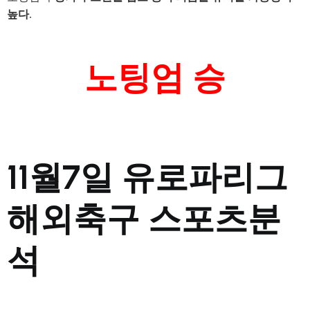
높다.
노팅엄 승
11월7일 유로파리그
해외축구 스포츠분
석