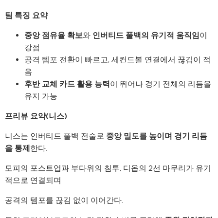
팀 특징 요약
중앙 점유율 확보
와
인버티드 풀백의 유기적 움직임
이
강점
공격 템포 전환이 빠르고, 세컨드볼 연결에서 끊김이 적
음
후반 교체 카드 활용 능력
이 뛰어나 경기 전체의 리듬을
유지 가능
프리뷰 요약(니스)
니스는 인버티드 풀백 전술로
중앙 밀도를 높이며 경기 리듬
을 통제
한다.
모피의 포스트업과 부다위의 침투, 디옵의 2선 마무리가 유기
적으로 연결되며
공격의 템포를 끊김 없이 이어간다.