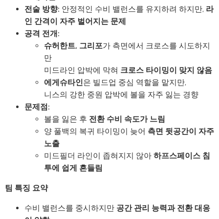
전술 방향:
안정적인 수비 밸런스를 유지하려 하지만,
라
인 간격이 자주 벌어지는 문제
공격 전개:
슈허한트, 그리포
가 측면에서 크로스를 시도하지
만
미드라인 압박에 막혀
크로스 타이밍이 맞지 않음
에게슈타인
은 빌드업 중심 역할을 맡지만,
니스의 강한 중원 압박에 볼을 자주 잃는 경향
문제점:
볼을 잃은 후
전환 수비 속도가 느림
양 풀백의 복귀 타이밍이 늦어
측면 뒷공간이 자주
노출
미드필더 라인이 좁혀지지 않아
하프스페이스 침
투에 쉽게 흔들림
팀 특징 요약
수비 밸런스를 중시하지만
공간 관리 능력과 전환 대응