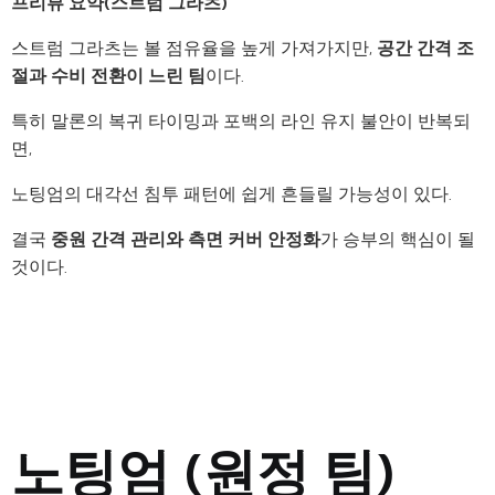
프리뷰 요약(스트럼 그라츠)
스트럼 그라츠는 볼 점유율을 높게 가져가지만,
공간 간격 조
절과 수비 전환이 느린 팀
이다.
특히 말론의 복귀 타이밍과 포백의 라인 유지 불안이 반복되
면,
노팅엄의 대각선 침투 패턴에 쉽게 흔들릴 가능성이 있다.
결국
중원 간격 관리와 측면 커버 안정화
가 승부의 핵심이 될
것이다.
노팅엄 (원정 팀)