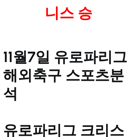
니스 승
11월7일 유로파리그
해외축구 스포츠분
석
유로파리그 크리스