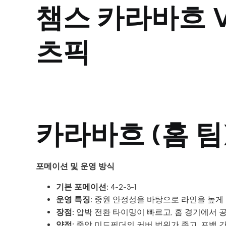
챔스 카라바흐 
츠픽
카라바흐 (홈 팀
포메이션 및 운영 방식
기본 포메이션:
4-2-3-1
운영 특징:
중원 안정성을 바탕으로 라인을 높게 
장점:
압박 전환 타이밍이 빠르고, 홈 경기에서 
약점:
중앙 미드필더의 커버 범위가 좁고, 포백 