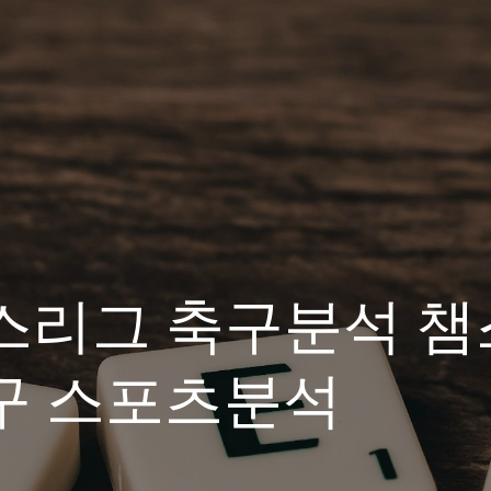
언스리그 축구분석 챔
구 스포츠분석