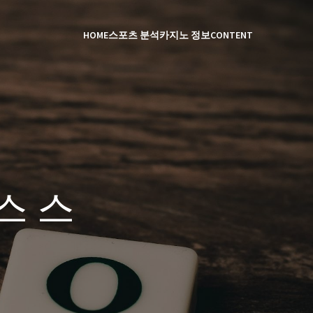
HOME
스포츠 분석
카지노 정보
CONTENT
스 스