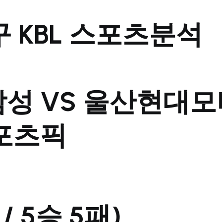
구 KBL 스포츠분석
성 VS 울산현대모
포츠픽
/ 5승 5패)