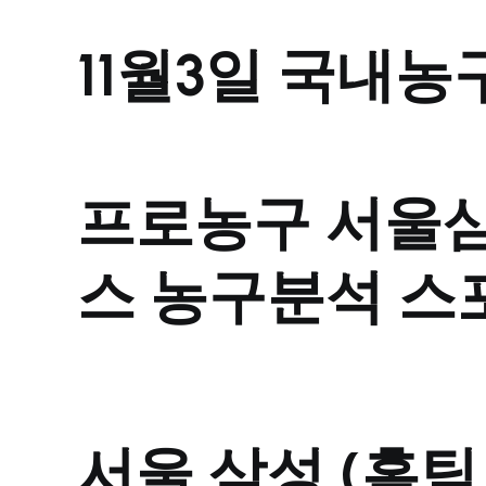
11월3일 국내농
프로농구 서울삼
스 농구분석 스
서울 삼성 (홈팀 