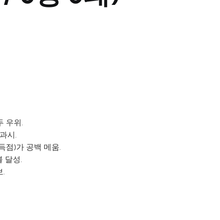
모두 우위.
 과시.
득점)가 공백 메움.
 달성.
.