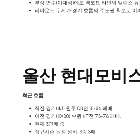
부상 변수(이대성)에도 백코트 라인의 밸런스 유
리바운드 우세가 경기 흐름의 주도권 확보로 이
울산 현대모비스 
최근 흐름:
직전 경기(11/1) 원주 DB전 81-86 패배.
이전 경기(10/30) 수원 KT전 73-76 패배.
현재 3연패 중.
정규시즌 원정 성적: 3승 3패.