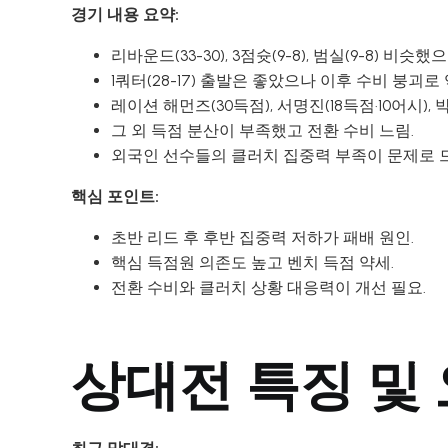
경기 내용 요약:
리바운드(33-30), 3점슛(9-8), 범실(9-8) 비
1쿼터(28-17) 출발은 좋았으나 이후 수비 붕괴로
레이션 해먼즈(30득점), 서명진(18득점·10어시), 
그 외 득점 분산이 부족했고 전환 수비 느림.
외국인 선수들의 클러치 집중력 부족이 문제로 
핵심 포인트:
초반 리드 후 후반 집중력 저하가 패배 원인.
핵심 득점원 의존도 높고 벤치 득점 약세.
전환 수비와 클러치 상황 대응력이 개선 필요.
상대전 특징 및