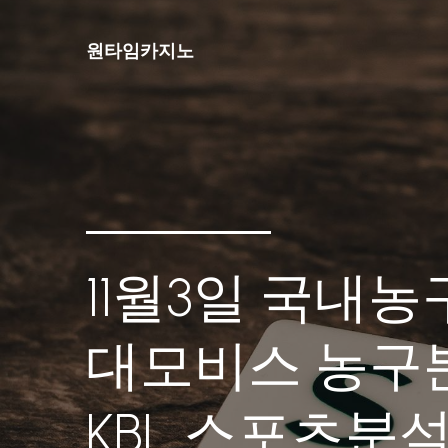
원타임카지노
11월3일 국내농
대모비스 농구
KBL 스포츠분