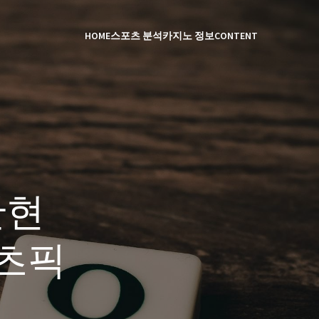
HOME
스포츠 분석
카지노 정보
CONTENT
산현
츠픽