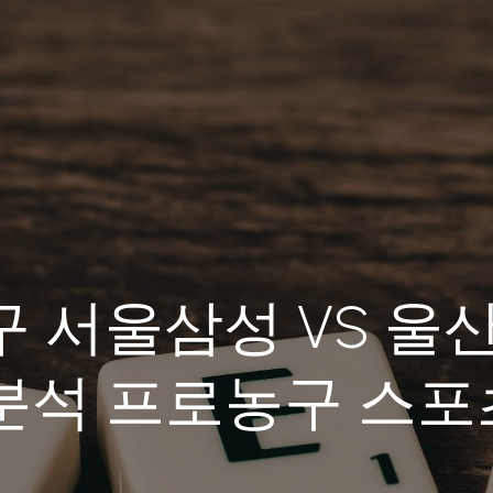
구 서울삼성 VS 울
분석 프로농구 스포
석