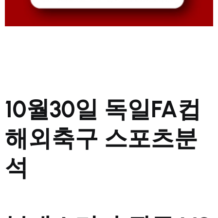
10월30일 독일FA컵
해외축구 스포츠분
석