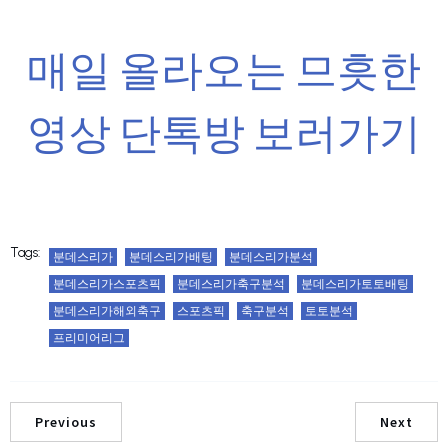
매일 올라오는 므흣한
영상 단톡방 보러가기
Tags:
분데스리가
분데스리가배팅
분데스리가분석
분데스리가스포츠픽
분데스리가축구분석
분데스리가토토배팅
분데스리가해외축구
스포츠픽
축구분석
토토분석
프리미어리그
Previous
Next