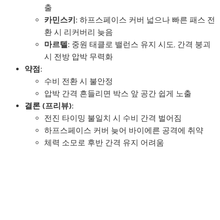
출
카민스키:
하프스페이스 커버 넓으나 빠른 패스 전
환 시 리커버리 늦음
마르텔:
중원 태클로 밸런스 유지 시도, 간격 붕괴
시 전방 압박 무력화
약점:
수비 전환 시 불안정
압박 간격 흔들리면 박스 앞 공간 쉽게 노출
결론 (프리뷰):
전진 타이밍 불일치 시 수비 간격 벌어짐
하프스페이스 커버 늦어 바이에른 공격에 취약
체력 소모로 후반 간격 유지 어려움