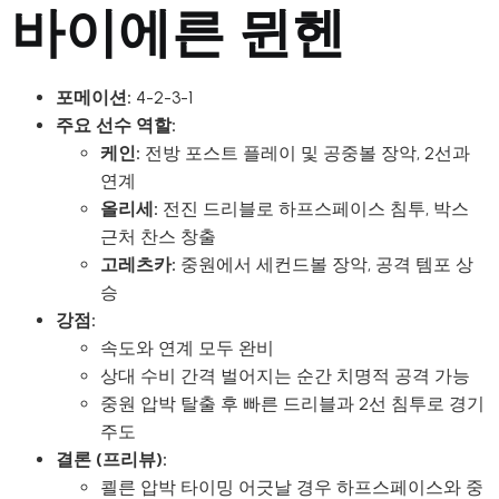
바이에른 뮌헨
포메이션:
4-2-3-1
주요 선수 역할:
케인:
전방 포스트 플레이 및 공중볼 장악, 2선과
연계
올리세:
전진 드리블로 하프스페이스 침투, 박스
근처 찬스 창출
고레츠카:
중원에서 세컨드볼 장악, 공격 템포 상
승
강점:
속도와 연계 모두 완비
상대 수비 간격 벌어지는 순간 치명적 공격 가능
중원 압박 탈출 후 빠른 드리블과 2선 침투로 경기
주도
결론 (프리뷰):
쾰른 압박 타이밍 어긋날 경우 하프스페이스와 중