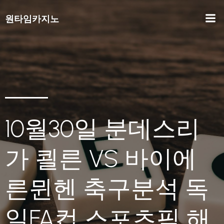
원타임카지노
10월30일 분데스리
가 쾰른 VS 바이에
른뮌헨 축구분석 독
일FA컵 스포츠픽 해