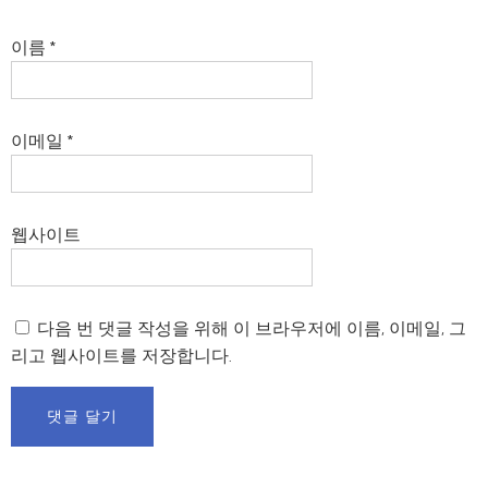
이름
*
이메일
*
웹사이트
다음 번 댓글 작성을 위해 이 브라우저에 이름, 이메일, 그
리고 웹사이트를 저장합니다.