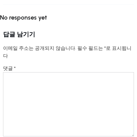
No responses yet
답글 남기기
이메일 주소는 공개되지 않습니다.
필수 필드는
*
로 표시됩니
다
댓글
*