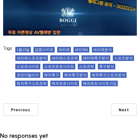
Tags:
1월15일
검증사이트
세리에
세리에A
세리에분석
세리에스포츠분석
세리에스포츠픽
세리에축구분석
스포츠분석
스포츠사이트
스포츠토토사이트
스포츠픽
축구분석
코파이탈리아
해외축구
해외축구분석
해외축구스포츠분석
해외축구스포츠픽
해외토토사이트
해외토토사이트가입
Previous
Next
No responses yet