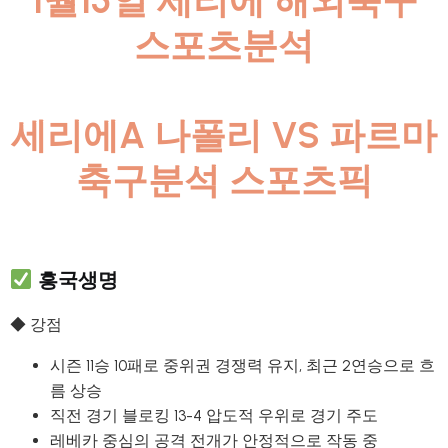
1월15일 세리에 해외축구
스포츠분석
세리에A 나폴리 VS 파르마
축구분석 스포츠픽
흥국생명
◆ 강점
시즌 11승 10패로 중위권 경쟁력 유지, 최근 2연승으로 흐
름 상승
직전 경기 블로킹 13-4 압도적 우위로 경기 주도
레베카 중심의 공격 전개가 안정적으로 작동 중