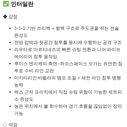
인터밀란
◆ 강점
3-5-2 기반 쓰리백 + 윙백 구조로 주도권을 쥐는 전술
완성도
전방 압박과 뒷공간 침투를 동시에 수행하는 공격 구조
라우타로 마르티네즈의 빠른 슈팅 전환과 니어·파이브
에어리어 침투 움직임
루이스 엔리케의 측면–하프스페이스 오가는 유연한 침
투로 수비 라인 교란
미키타리안·바렐라의 템포 조절 + 세컨 라인 침투 병행
능력
박스 근처 프리킥에서 직접 슈팅 위협이 가능한 세트피
스 완성도
높은 위치에서 볼 회수하며 경기 흐름을 끊임없이 장악
가능
◇ 약점