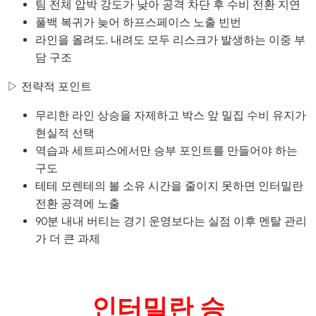
팀 전체 압박 강도가 낮아 공격 차단 후 수비 전환 지연
풀백 복귀가 늦어 하프스페이스 노출 빈번
라인을 올려도, 내려도 모두 리스크가 발생하는 이중 부
담 구조
▷ 전략적 포인트
무리한 라인 상승을 자제하고 박스 앞 밀집 수비 유지가
현실적 선택
역습과 세트피스에서만 승부 포인트를 만들어야 하는
구도
테테 모렌테의 볼 소유 시간을 줄이지 못하면 인터밀란
전환 공격에 노출
90분 내내 버티는 경기 운영보다는 실점 이후 멘탈 관리
가 더 큰 과제
인터밀란 승