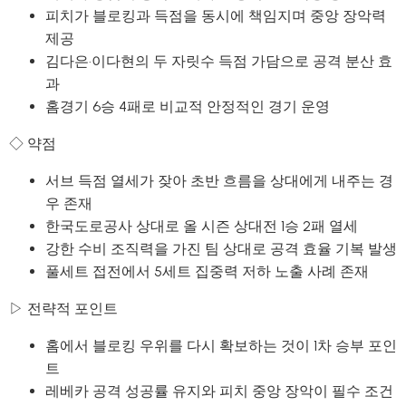
피치가 블로킹과 득점을 동시에 책임지며 중앙 장악력
제공
김다은·이다현의 두 자릿수 득점 가담으로 공격 분산 효
과
홈경기 6승 4패로 비교적 안정적인 경기 운영
◇ 약점
서브 득점 열세가 잦아 초반 흐름을 상대에게 내주는 경
우 존재
한국도로공사 상대로 올 시즌 상대전 1승 2패 열세
강한 수비 조직력을 가진 팀 상대로 공격 효율 기복 발생
풀세트 접전에서 5세트 집중력 저하 노출 사례 존재
▷ 전략적 포인트
홈에서 블로킹 우위를 다시 확보하는 것이 1차 승부 포인
트
레베카 공격 성공률 유지와 피치 중앙 장악이 필수 조건