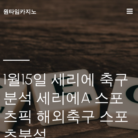
원타임카지노
1월15일 세리에 축구
분석 세리에A 스포
츠픽 해외축구 스포
츠분석