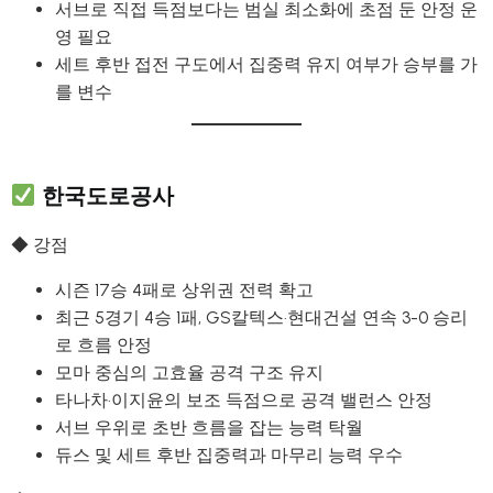
서브로 직접 득점보다는 범실 최소화에 초점 둔 안정 운
영 필요
세트 후반 접전 구도에서 집중력 유지 여부가 승부를 가
를 변수
한국도로공사
◆ 강점
시즌 17승 4패로 상위권 전력 확고
최근 5경기 4승 1패, GS칼텍스·현대건설 연속 3-0 승리
로 흐름 안정
모마 중심의 고효율 공격 구조 유지
타나차·이지윤의 보조 득점으로 공격 밸런스 안정
서브 우위로 초반 흐름을 잡는 능력 탁월
듀스 및 세트 후반 집중력과 마무리 능력 우수