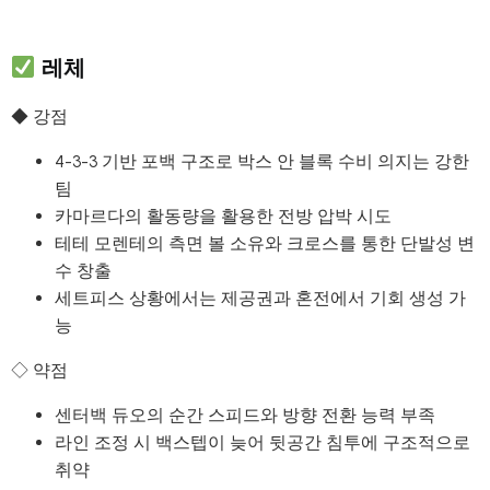
레체
◆ 강점
4-3-3 기반 포백 구조로 박스 안 블록 수비 의지는 강한
팀
카마르다의 활동량을 활용한 전방 압박 시도
테테 모렌테의 측면 볼 소유와 크로스를 통한 단발성 변
수 창출
세트피스 상황에서는 제공권과 혼전에서 기회 생성 가
능
◇ 약점
센터백 듀오의 순간 스피드와 방향 전환 능력 부족
라인 조정 시 백스텝이 늦어 뒷공간 침투에 구조적으로
취약