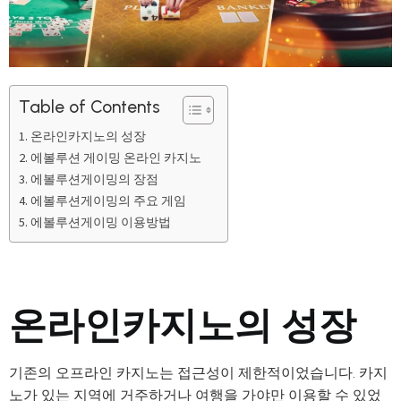
Table of Contents
온라인카지노의 성장
에볼루션 게이밍 온라인 카지노
에볼루션게이밍의 장점
에볼루션게이밍의 주요 게임
에볼루션게이밍 이용방법
온라인카지노의 성장
기존의 오프라인 카지노는 접근성이 제한적이었습니다. 카지
노가 있는 지역에 거주하거나 여행을 가야만 이용할 수 있었