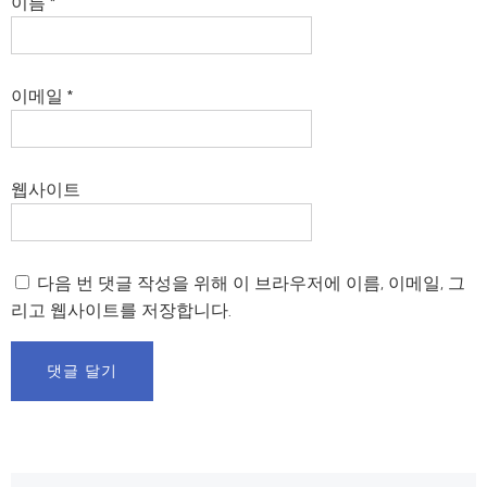
이름
*
이메일
*
웹사이트
다음 번 댓글 작성을 위해 이 브라우저에 이름, 이메일, 그
리고 웹사이트를 저장합니다.