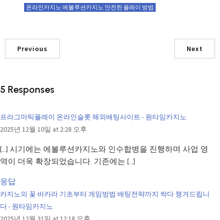
온라인카지노 에볼루션카지노 안전한 플레이 방법
Previous
Next
5 Responses
프라그마틱플레이 온라인슬롯 해외배팅사이트 - 원타임카지노
2025년 12월 10일 at 2:28 오후
[…] 시기에는 에볼루션카지노와 인수합병을 진행하며 사업 영
역이 더욱 확장되었습니다. 기존에는 […]
응답
카지노의 꽃 바카라 기초부터 게임방법 배팅전략까지 싹다 챙겨드립니
다 - 원타임카지노
2025년 12월 31일 at 12:18 오후