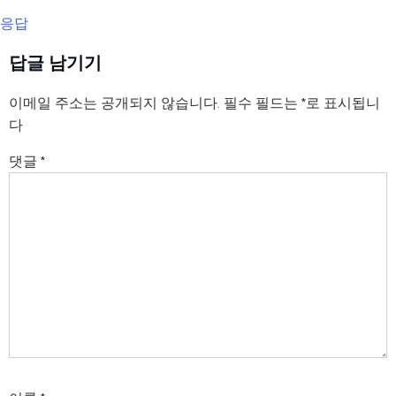
응답
답글 남기기
이메일 주소는 공개되지 않습니다.
필수 필드는
*
로 표시됩니
다
댓글
*