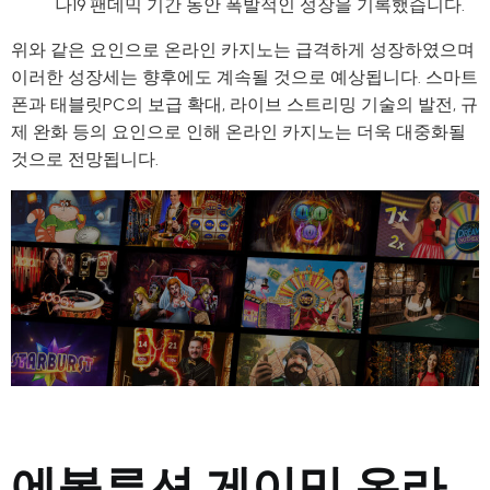
나19 팬데믹 기간 동안 폭발적인 성장을 기록했습니다.
위와 같은 요인으로 온라인 카지노는 급격하게 성장하였으며
이러한 성장세는 향후에도 계속될 것으로 예상됩니다. 스마트
폰과 태블릿PC의 보급 확대, 라이브 스트리밍 기술의 발전, 규
제 완화 등의 요인으로 인해 온라인 카지노는 더욱 대중화될
것으로 전망됩니다.
에볼루션 게이밍 온라