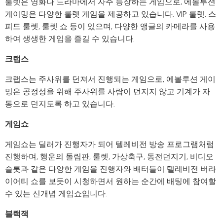
룰렛은 영화나 드라마에서 자주 등장하는 게임으로, 에볼루션
게이밍은 다양한 룰렛 게임을 제공하고 있습니다. VIP 룰렛, 스
피드 룰렛, 룰렛 쇼 등이 있으며, 다양한 앵글의 카메라를 사용
하여 생생한 게임을 즐길 수 있습니다.
크랩스
크랩스는 주사위를 던져서 진행되는 게임으로, 에볼루션 게이
밍은 공정성을 위해 주사위를 사람이 던지지 않고 기계가 자
동으로 던지도록 하고 있습니다.
게임쇼
게임쇼는 딜러가 진행자가 되어 텔레비전 방송 프로그램처럼
진행하며, 행운의 돌림판, 룰렛, 가상축구, 동전던지기, 비디오
슬롯과 같은 다양한 게임을 진행자와 배터들이 텔레비전 버라
이어티 쇼를 보듯이 시청하면서 원하는 순간에 배팅에 참여할
수 있는 신개념 게임쇼입니다.
블랙잭