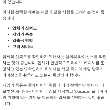
이 있습니다.
이러한 선택할 때에는 다음과 같은 사항을 고려하는 것이 좋
습니다.
업체의 신뢰도
게임의 종류
입출금 방법
고객 서비스
업체의 신뢰도를 확인하기 위해서는 업체의 라이선스를 확인
하는 것이 좋습니다. 업체가 합법적으로 라이브 카지노를 운
영하고 있는지 확인하기 위해서는 해당 국가의 게임 당국에
라이선스를 취득하고 있는지 확인해야 합니다.
게임의 종류는 플레이어의 취향에 따라 선택하면 됩니다. 에
볼루션 게이밍은 다양한 게임을 제공하고 있으므로, 플레이어
의 취향에 맞는 게임을 제공하는 업체를 선택하는 것이 좋습
니다.