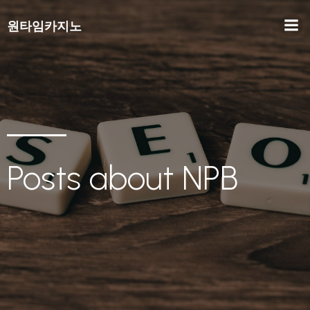
원타임카지노
Posts about NPB