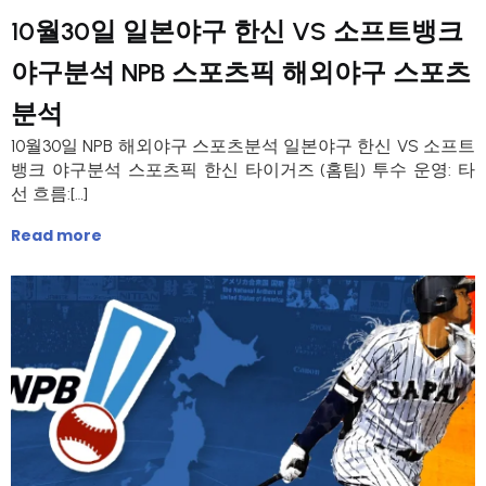
10월30일 일본야구 한신 VS 소프트뱅크
야구분석 NPB 스포츠픽 해외야구 스포츠
분석
10월30일 NPB 해외야구 스포츠분석 일본야구 한신 VS 소프트
뱅크 야구분석 스포츠픽 한신 타이거즈 (홈팀) 투수 운영: 타
선 흐름:[…]
Read more