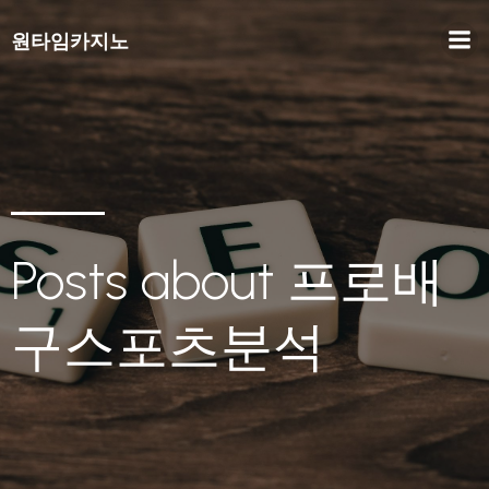
원타임카지노
Posts about 프로배
구스포츠분석