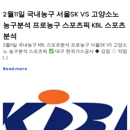
2월11일 국내농구 서울SK VS 고양소노
농구분석 프로농구 스포츠픽 KBL 스포츠
분석
2월11일 국내농구 KBL 스포츠분석 프로농구 서울SK VS 고양소
노 농구분석 스포츠픽
대구 한국가스공사 ◆ 강점 ◇ 약점
[…]
Read more