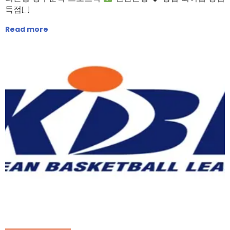
득점[…]
Read more