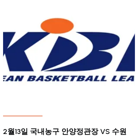
2월13일 국내농구 안양정관장 VS 수원