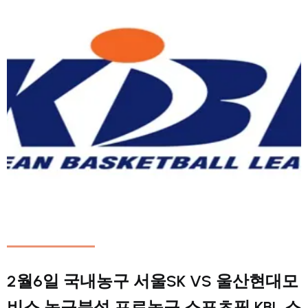
2월6일 국내농구 서울SK VS 울산현대모
비스 농구분석 프로농구 스포츠픽 KBL 스