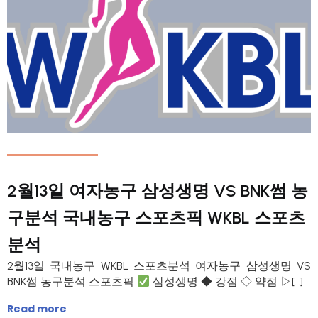
2월13일 여자농구 삼성생명 VS BNK썸 농
구분석 국내농구 스포츠픽 WKBL 스포츠
분석
2월13일 국내농구 WKBL 스포츠분석 여자농구 삼성생명 VS
BNK썸 농구분석 스포츠픽
삼성생명 ◆ 강점 ◇ 약점 ▷[…]
Read more