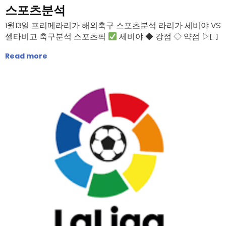
스포츠분석
1월13일 프리메라리가 해외축구 스포츠분석 라리가 세비야 VS
셀타비고 축구분석 스포츠픽
세비야 ◆ 강점 ◇ 약점 ▷[…]
Read more