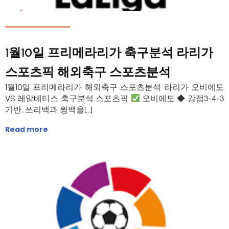
1월10일 프리메라리가 축구분석 라리가
스포츠픽 해외축구 스포츠분석
1월10일 프리메라리가 해외축구 스포츠분석 라리가 오비에도
VS 레알베티스 축구분석 스포츠픽
오비에도 ◆ 강점3-4-3
기반, 쓰리백과 윙백을[…]
Read more