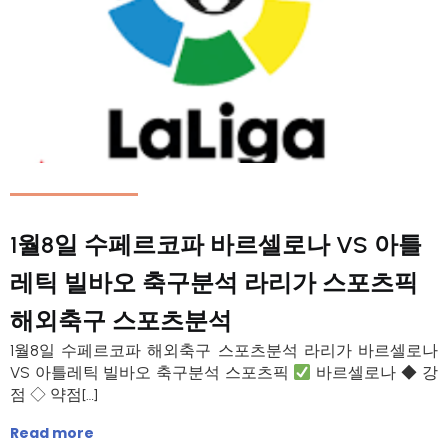
1월8일 수페르코파 바르셀로나 VS 아틀
레틱 빌바오 축구분석 라리가 스포츠픽
해외축구 스포츠분석
1월8일 수페르코파 해외축구 스포츠분석 라리가 바르셀로나
VS 아틀레틱 빌바오 축구분석 스포츠픽
바르셀로나 ◆ 강
점 ◇ 약점[…]
Read more