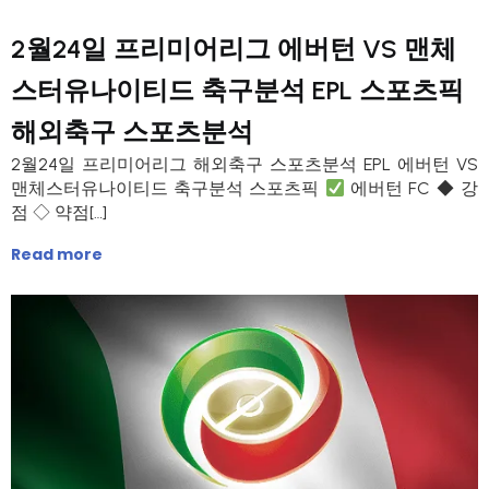
2월24일 프리미어리그 에버턴 VS 맨체
스터유나이티드 축구분석 EPL 스포츠픽
해외축구 스포츠분석
2월24일 프리미어리그 해외축구 스포츠분석 EPL 에버턴 VS
맨체스터유나이티드 축구분석 스포츠픽
에버턴 FC ◆ 강
점 ◇ 약점[…]
Read more