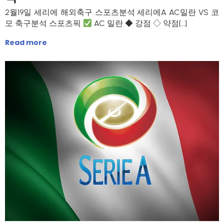
2월19일 세리에 해외축구 스포츠분석 세리에A AC밀란 VS 코
모 축구분석 스포츠픽
AC 밀란 ◆ 강점 ◇ 약점[…]
Read more